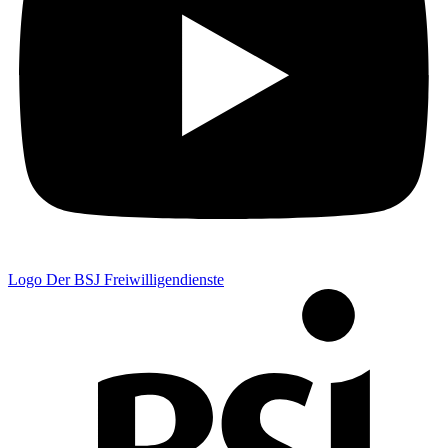
Logo Der BSJ Freiwilligendienste