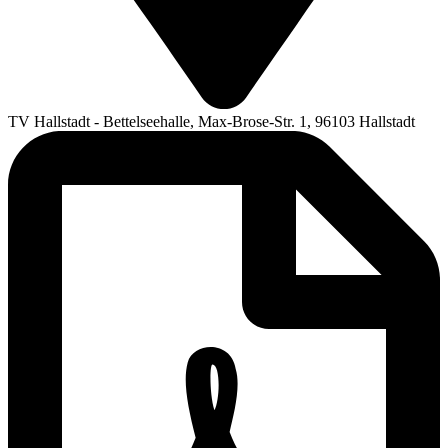
TV Hallstadt - Bettelseehalle, Max-Brose-Str. 1, 96103 Hallstadt