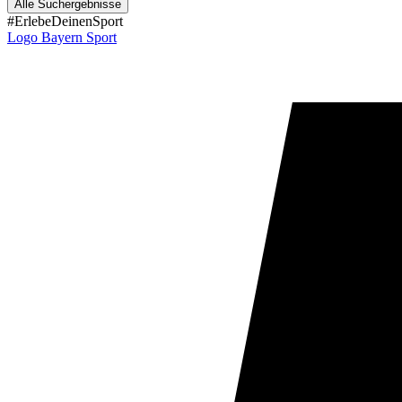
Alle Suchergebnisse
#ErlebeDeinenSport
Logo Bayern Sport