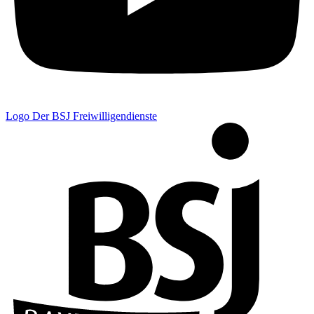
Logo Der BSJ Freiwilligendienste