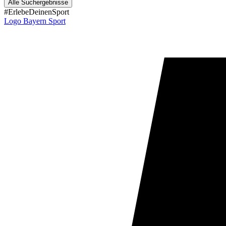
Alle Suchergebnisse
#ErlebeDeinenSport
Logo Bayern Sport