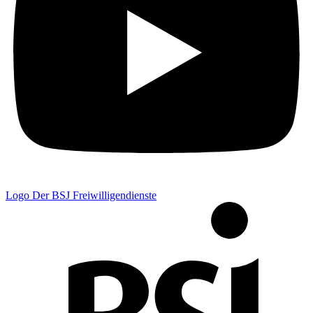
Logo Der BSJ Freiwilligendienste