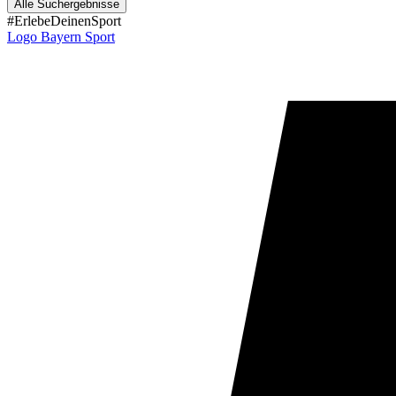
Alle Suchergebnisse
#ErlebeDeinenSport
Logo Bayern Sport