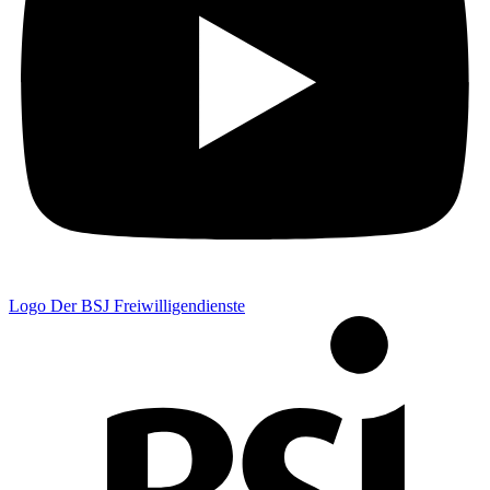
Logo Der BSJ Freiwilligendienste