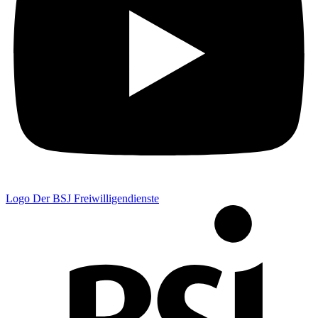
Logo Der BSJ Freiwilligendienste