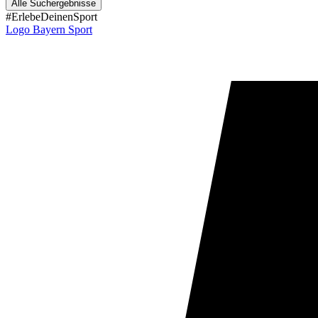
Alle Suchergebnisse
#ErlebeDeinenSport
Logo Bayern Sport