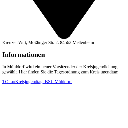
Kreu­zer-Wirt, Mößlin­ger Str. 2, 84562 Mettenheim
Informationen
In Mühldorf wird ein neuer Vorsitzender der Kreisjugendleitung
gewählt. Hier finden Sie die Tagesordnung zum Kreisjugendtag:
TO_aoKreisjugendtag_BSJ_Mühldorf