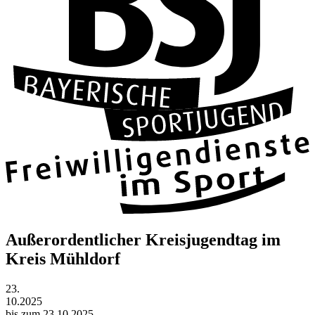
Außerordentlicher Kreisjugendtag im
Kreis Mühldorf
23.
10.2025
bis zum 23.10.2025