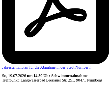
Jahresterminplan für die Abnahme in der Stadt Nürnberg
So, 19.07.2026
um 14.30 Uhr
Schwimmenabnahme
Treffpunkt: Langwasserbad Breslauer Str. 251, 90471 Nürnberg