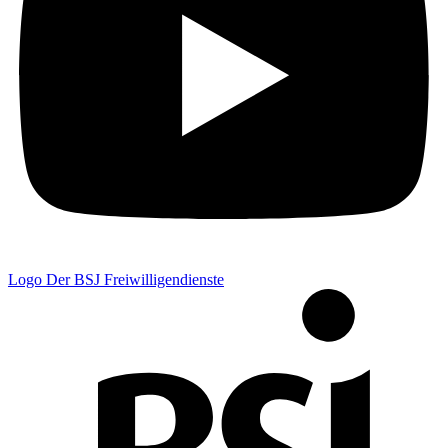
Logo Der BSJ Freiwilligendienste