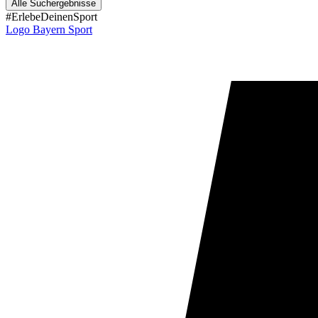
Alle Suchergebnisse
#ErlebeDeinenSport
Logo Bayern Sport