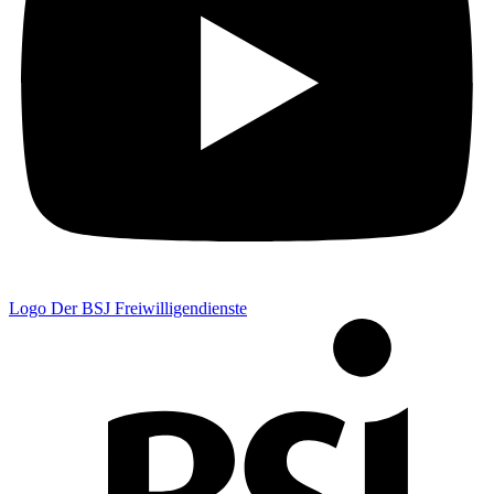
Logo Der BSJ Freiwilligendienste