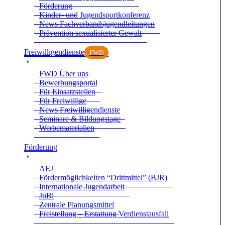
För­de­rung
Kin­der- und Jugend­sport­kon­fe­renz
News Fach­ver­bands­ju­gend­lei­tun­gen
Prä­ven­tion sexua­li­sier­ter Gewalt
Frei­wil­li­gen­dienste
FWD
FWD Über uns
Bewer­bungs­por­tal
Für Ein­satz­stel­len
Für Frei­wil­lige
News Frei­wil­li­gen­dienste
Semi­nare & Bil­dungs­tage
Wer­be­ma­te­ria­lien
För­de­rung
AEJ
För­der­mög­lich­kei­ten “Dritt­mit­tel” (BJR)
Inter­na­tio­nale Jugend­ar­beit
JuBi
Zen­trale Pla­nungs­mit­tel
Frei­stel­lung – Erstat­tung Ver­dienst­aus­fall