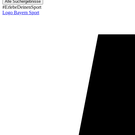
Alle Suchergebnisse
#ErlebeDeinenSport
Logo Bayern Sport