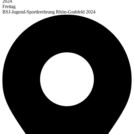
2024
Freitag
BSJ-Jugend-Sportlerehrung Rhön-Grabfeld 2024