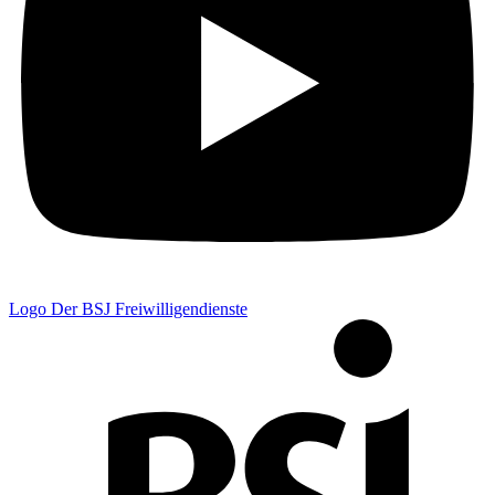
Logo Der BSJ Freiwilligendienste