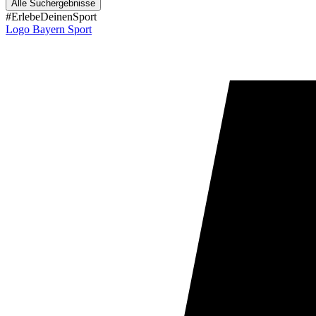
Alle Suchergebnisse
#ErlebeDeinenSport
Logo Bayern Sport