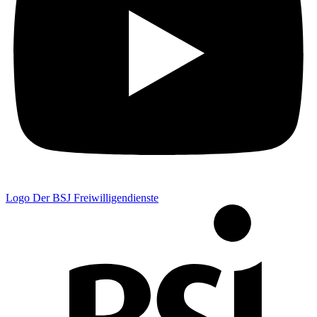
Logo Der BSJ Freiwilligendienste