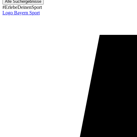
Alle Suchergebnisse
#ErlebeDeinenSport
Logo Bayern Sport