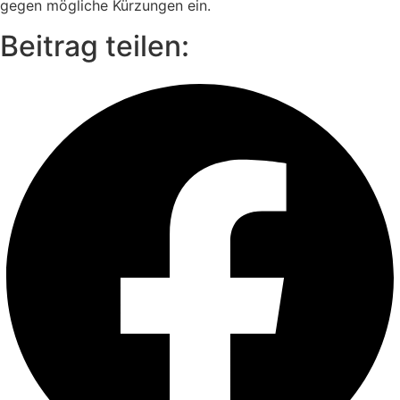
gegen mög­li­che Kür­zun­gen ein.
Beitrag teilen: