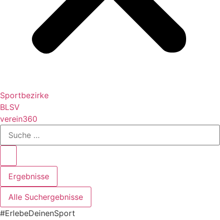
Sportbezirke
BLSV
verein360
Search
...
Ergebnisse
Alle Suchergebnisse
#ErlebeDeinenSport