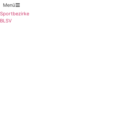
Zum
Menü
Inhalt
Sportbezirke
springen
BLSV