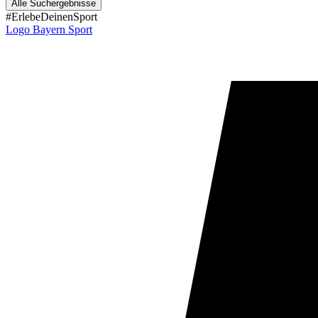
Alle Suchergebnisse
#ErlebeDeinenSport
Logo Bayern Sport