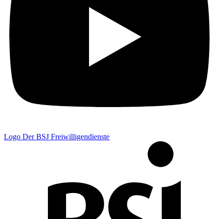
Logo Der BSJ Freiwilligendienste