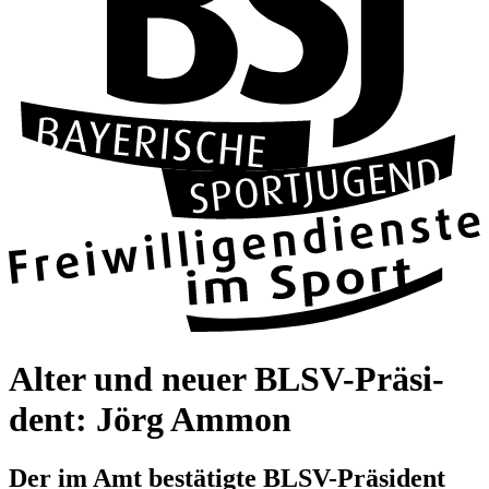
Alter und neuer BLSV-Prä­si­
dent: Jörg Ammon
Der im Amt bestä­tigte BLSV-Prä­si­dent