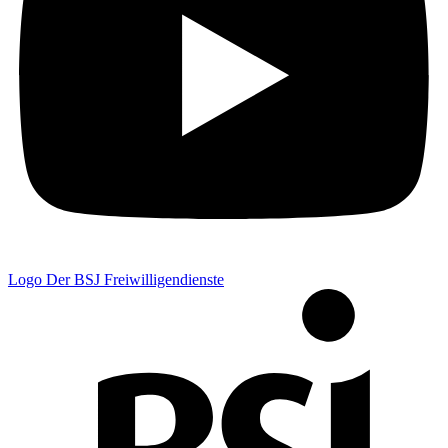
Logo Der BSJ Freiwilligendienste