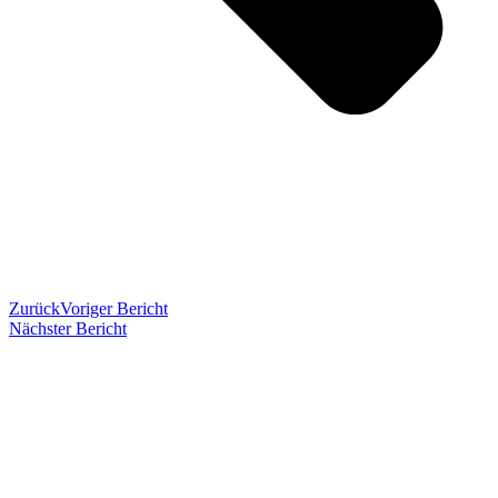
Zurück
Voriger Bericht
Nächster Bericht