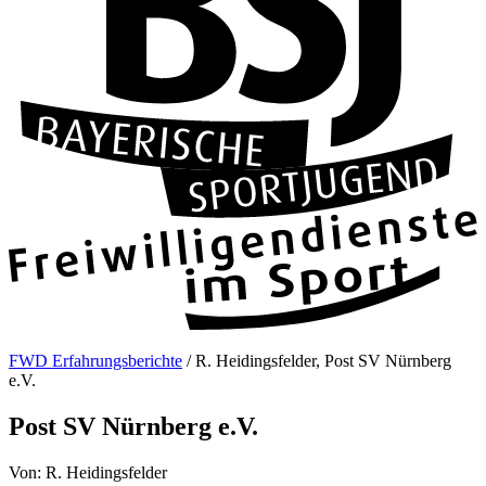
FWD Erfahrungsberichte
/
R. Heidingsfelder, Post SV Nürnberg
e.V.
Post SV Nürnberg e.V.
Von: R. Heidingsfelder