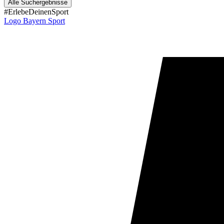
Alle Suchergebnisse
#ErlebeDeinenSport
Logo Bayern Sport