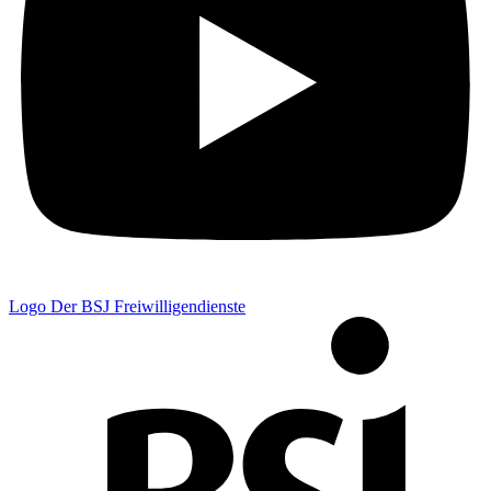
Logo Der BSJ Freiwilligendienste