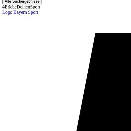
Alle Suchergebnisse
#ErlebeDeinenSport
Logo Bayern Sport