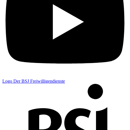
Logo Der BSJ Freiwilligendienste