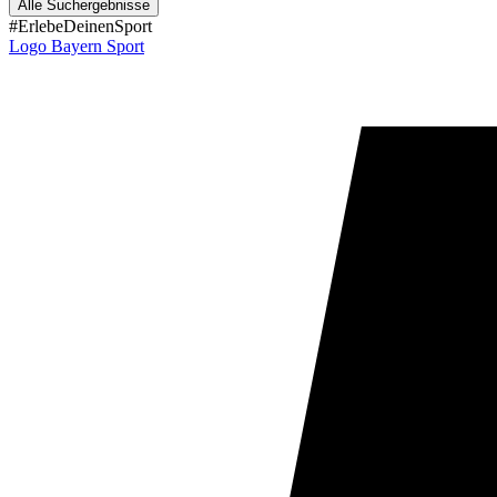
Alle Suchergebnisse
#ErlebeDeinenSport
Logo Bayern Sport