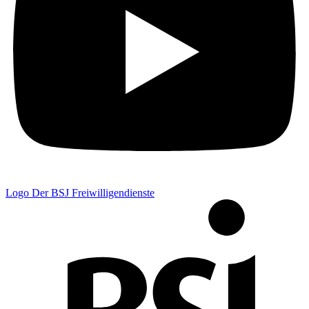
Logo Der BSJ Freiwilligendienste