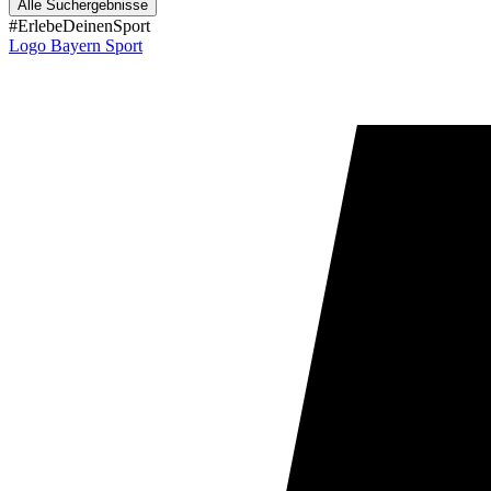
Alle Suchergebnisse
#ErlebeDeinenSport
Logo Bayern Sport