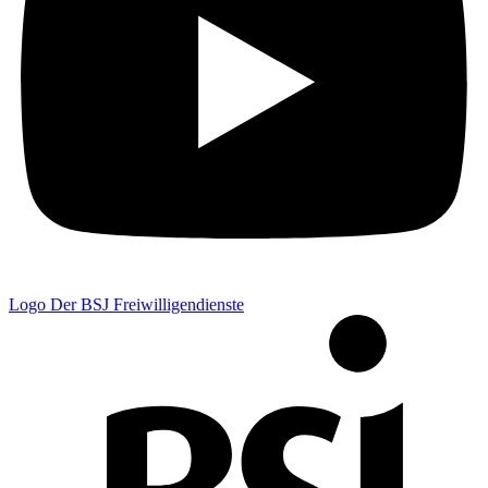
Logo Der BSJ Freiwilligendienste