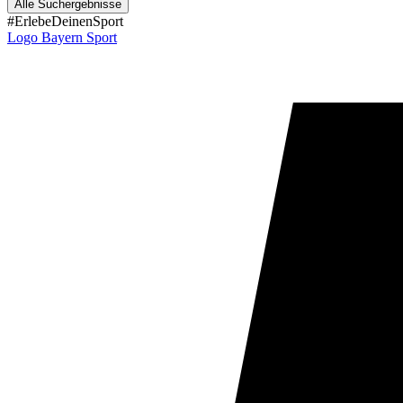
Alle Suchergebnisse
#ErlebeDeinenSport
Logo Bayern Sport