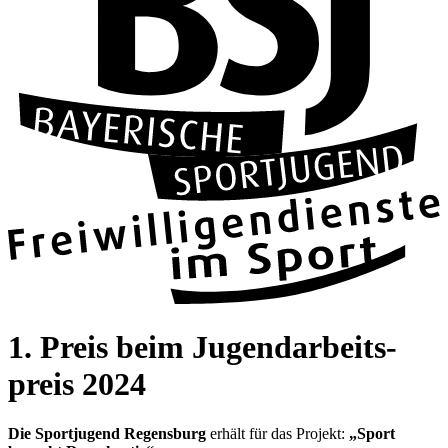
1. Preis beim Jugend­ar­beits­
preis 2024
Die Sport­ju­gend Regens­burg
erhält für das Pro­jekt:
„Sport