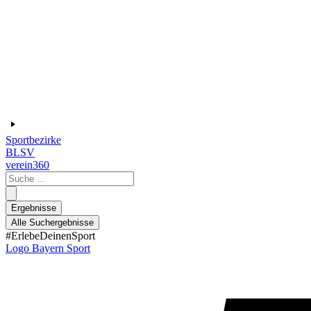
Sportbezirke
BLSV
verein360
Search
...
Ergebnisse
Alle Suchergebnisse
#ErlebeDeinenSport
Logo Bayern Sport