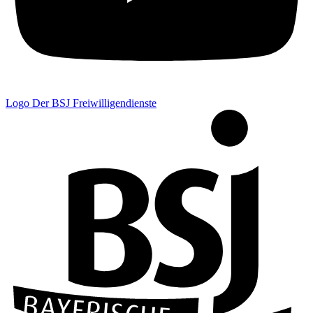
Logo Der BSJ Freiwilligendienste