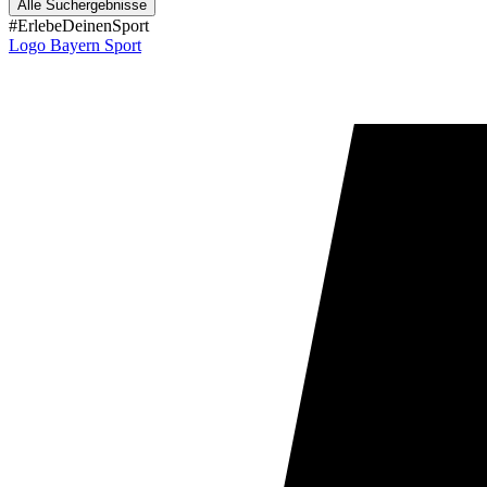
Alle Suchergebnisse
#ErlebeDeinenSport
Logo Bayern Sport