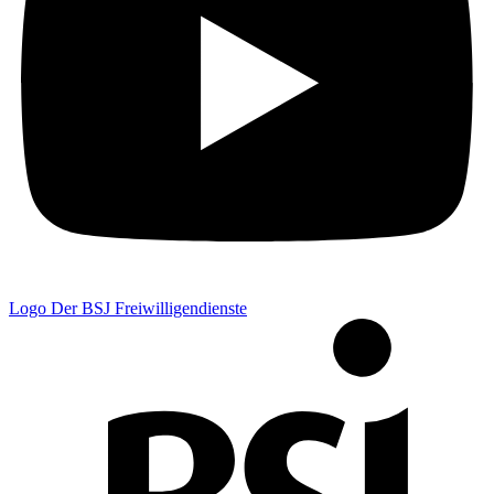
Logo Der BSJ Freiwilligendienste