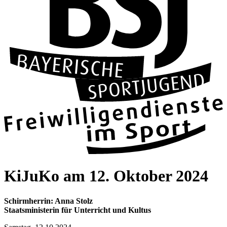
KiJuKo am 12. Okto­ber 2024
Schirm­her­rin: Anna Stolz
Staats­mi­nis­te­rin für Unter­richt und Kul­tus