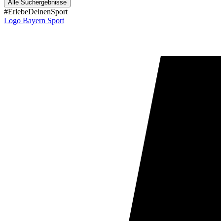
Alle Suchergebnisse
#ErlebeDeinenSport
Logo Bayern Sport