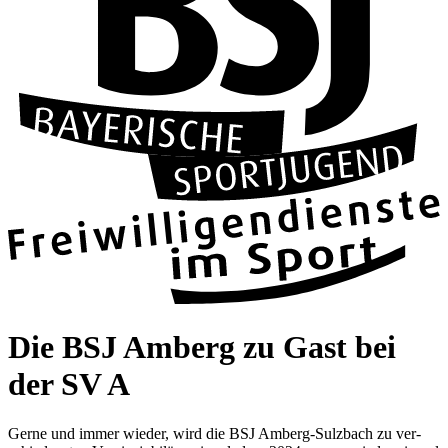
Die BSJ Amberg zu Gast bei
der SV A
Gerne und immer wie­der, wird die BSJ Amberg-Sulz­bach zu ver­