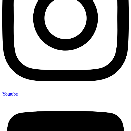
Youtube