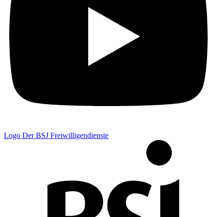
Logo Der BSJ Freiwilligendienste