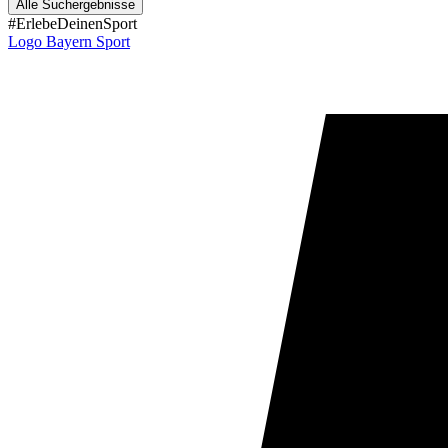
Alle Suchergebnisse
#ErlebeDeinenSport
Logo Bayern Sport