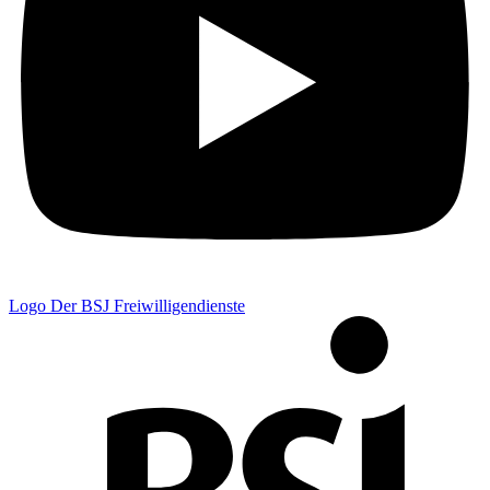
Logo Der BSJ Freiwilligendienste