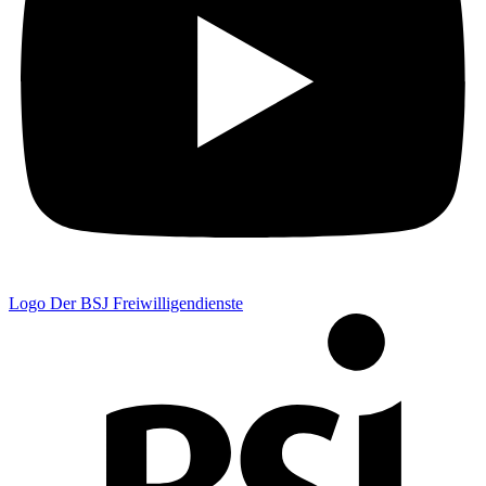
Logo Der BSJ Freiwilligendienste