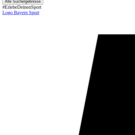
Alle Suchergebnisse
#ErlebeDeinenSport
Logo Bayern Sport