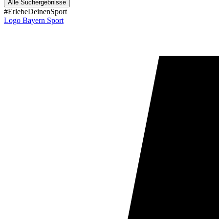
Alle Suchergebnisse
#ErlebeDeinenSport
Logo Bayern Sport