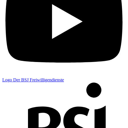
Logo Der BSJ Freiwilligendienste