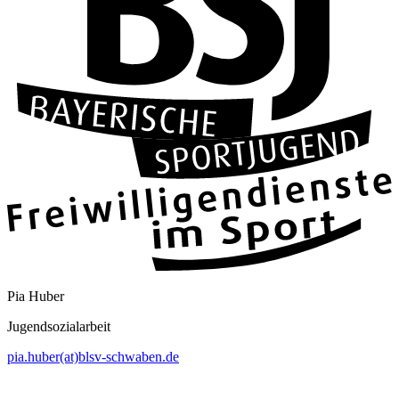
Pia Huber
Jugendsozialarbeit
pia.huber(at)blsv-schwaben.de