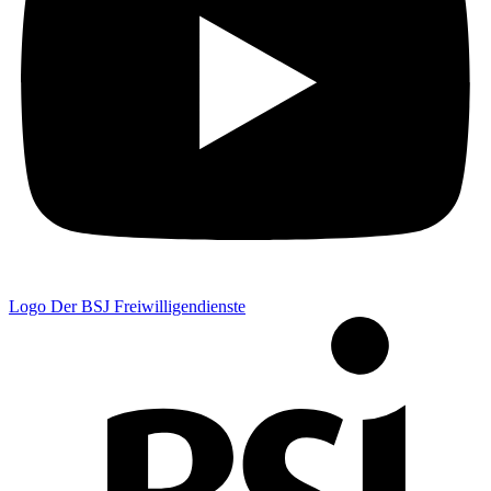
Logo Der BSJ Freiwilligendienste