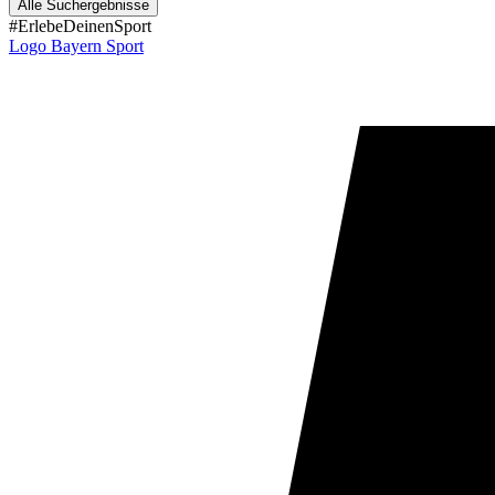
Alle Suchergebnisse
#ErlebeDeinenSport
Logo Bayern Sport