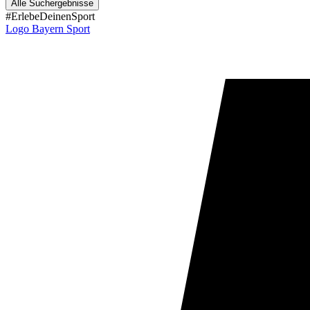
Alle Suchergebnisse
#ErlebeDeinenSport
Logo Bayern Sport