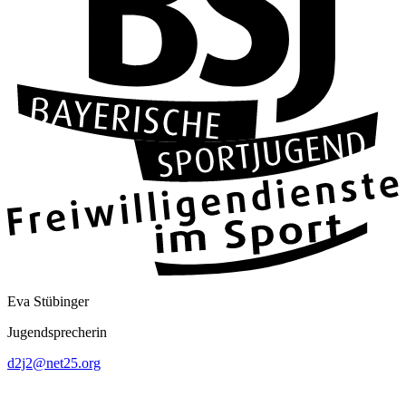
Eva Stübinger
Jugendsprecherin
d2j2@net25.org