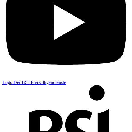
Logo Der BSJ Freiwilligendienste