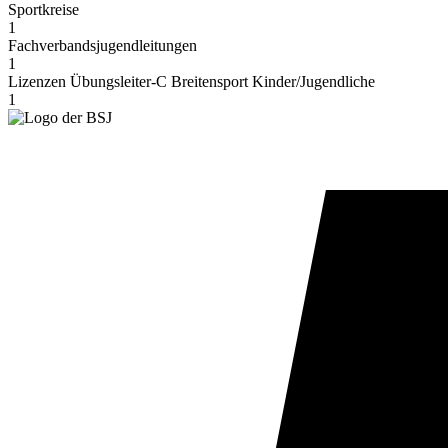
Sport­kreise
1
Fachverbands­jugendleitungen
1
Lizen­zen Übungsleiter‑C Brei­ten­sport Kinder/Jugendliche
1