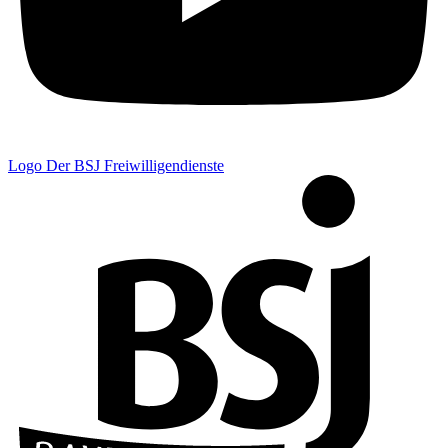
Logo Der BSJ Freiwilligendienste