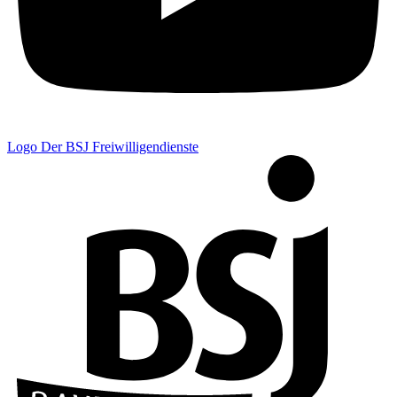
Logo Der BSJ Freiwilligendienste