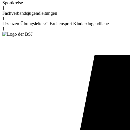
Sport­kreise
1
Fachverbands­jugendleitungen
1
Lizen­zen Übungsleiter‑C Brei­ten­sport Kinder/Jugendliche
1